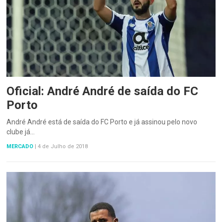
Oficial: André André de saída do FC
Porto
André André está de saída do FC Porto e já assinou pelo novo
clube já…
MERCADO
|
4 de Julho de 2018