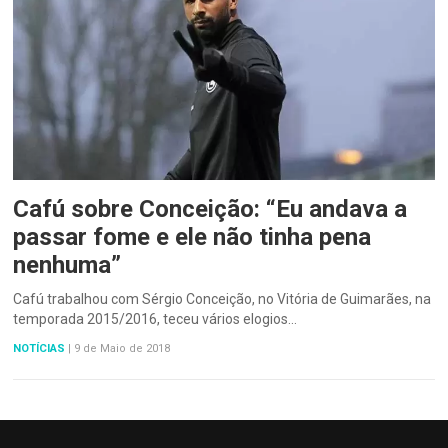
Cafú sobre Conceição: “Eu andava a
passar fome e ele não tinha pena
nenhuma”
Cafú trabalhou com Sérgio Conceição, no Vitória de Guimarães, na
temporada 2015/2016, teceu vários elogios…
NOTÍCIAS
|
9 de Maio de 2018