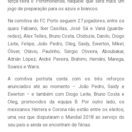
terça-feira o Portimonense, naquele que será mais um
jogo de preparação para os azuis e brancos.
Na comitiva do FC Porto seguem 27 jogadores, entre os
quais Fabiano, Iker Casillas, José Sá e Vaná (guarda-
redes), Alex Telles, Bruno Costa, Chidozie, Danilo, Diogo
Leite, Felipe, João Pedro, Oleg, Saidy, Ewerton, Mikel,
Óliver, Otávio, Paulinho, Sérgio Oliveira, Aboubakar,
Adrián López, André Pereira, Brahimi, Hernâni, Marega,
Soares e Waris.
A comitiva portista conta com os três reforços
anunciados até ao momento – João Pedro, Saidy e
Ewerton – e também com Diogo Leite, Bruno Costa e
Oleg, promovidos da equipa B. Por outro lado, os
mexicanos Herrera e Corona não estão entre os eleitos,
uma vez que disputaram o Mundial 2018 ao serviço do
seu país e ainda se encontram de férias.