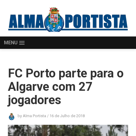
MENU
FC Porto parte para o
Algarve com 27
jogadores
by
Alma Portista
/
16 de Julho de 2018