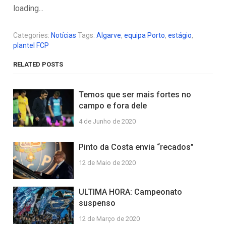
loading...
Categories:
Notícias
Tags:
Algarve
,
equipa Porto
,
estágio
,
plantel FCP
RELATED POSTS
Temos que ser mais fortes no
campo e fora dele
4 de Junho de 2020
Pinto da Costa envia “recados”
12 de Maio de 2020
ULTIMA HORA: Campeonato
suspenso
12 de Março de 2020