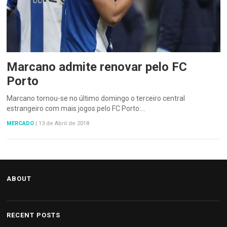
Marcano admite renovar pelo FC
Porto
Marcano tornou-se no último domingo o terceiro central
estrangeiro com mais jogos pelo FC Porto:…
MERCADO
|
13 de Abril de 2018
ABOUT
RECENT POSTS